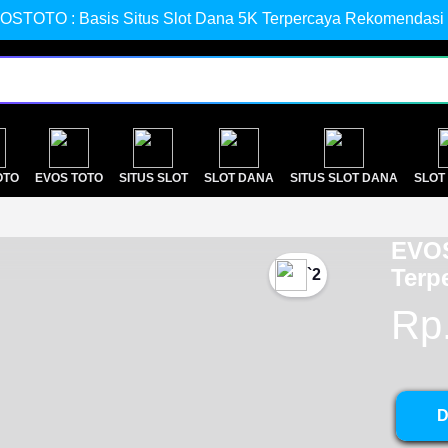
OSTOTO : Basis Situs Slot Dana 5K Terpercaya Rekomendasi H
OTO
EVOS TOTO
SITUS SLOT
SLOT DANA
SITUS SLOT DANA
SLOT
EVOS
Terp
`2
Rp
D