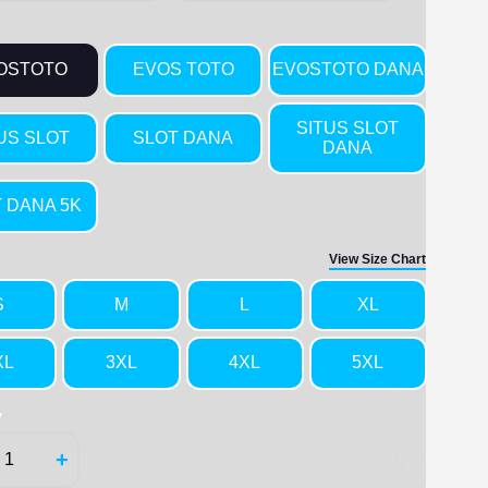
OSTOTO
EVOS TOTO
EVOSTOTO DANA
SITUS SLOT
US SLOT
SLOT DANA
DANA
 DANA 5K
View Size Chart
S
M
L
XL
XL
3XL
4XL
5XL
y
+