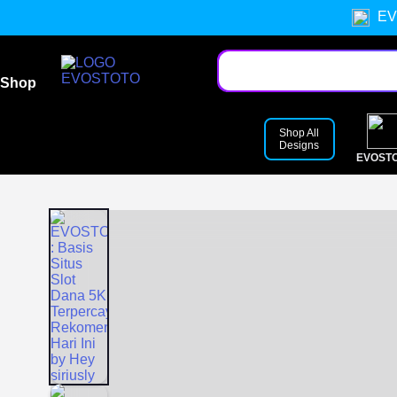
EV
Shop
Shop All
Designs
EVOST