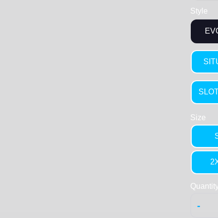
Style
EV
SIT
SLOT
Size
2
Quantit
-